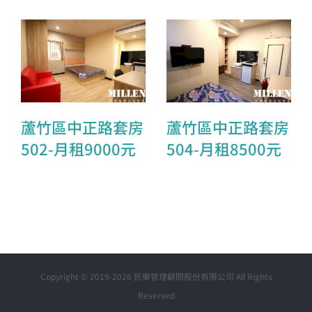
蘆竹區中正路套房
蘆竹區中正路套房
蘆竹區中正路套
蘆竹區中正路套
502-月租9000元
504-月租8500元
房502-月租9000
房504-月租8500
元
元
Copyright © 2019-2026 民樂管理顧問股份有限公司 All Rights
Reserved