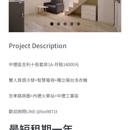
Project Description
中壢區吉利十街套房1A-月租14000元
雙人質感沙發+智慧電視+獨立陽台洗衣機
忠孝路商圈+內壢火車站+中壢工業區
歡迎詢問LINE:@lox9871t
最短租期一年