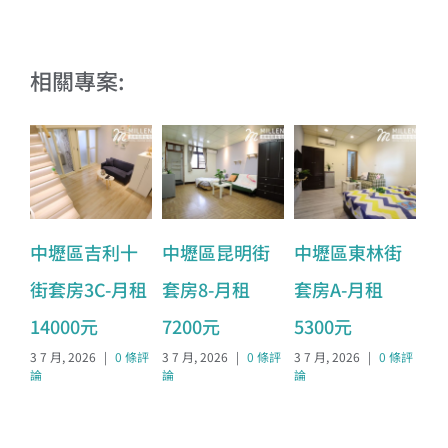
相關專案:
中壢區吉利十
中壢區昆明街
中壢區東林街
中
街套房3C-月租
套房8-月租
套房A-月租
套
14000元
7200元
5300元
8
3 7 月, 2026
|
0 條評
3 7 月, 2026
|
0 條評
3 7 月, 2026
|
0 條評
3 7
論
論
論
論