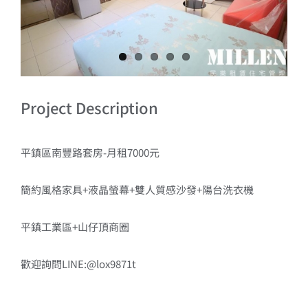
Project Description
平鎮區南豐路套房-月租7000元
簡約風格家具+液晶螢幕+雙人質感沙發+陽台洗衣機
平鎮工業區+山仔頂商圈
歡迎詢問LINE:@lox9871t