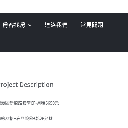
房客找房
連絡我們
常見問題
roject Description
潭區新龍路套房6F-月租6650元
簡約風格+液晶螢幕+乾溼分離