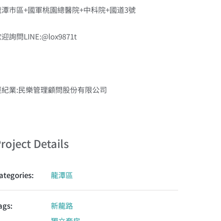
龍潭市區+國軍桃園總醫院+中科院+國道3號
迎詢問LINE:@lox9871t
經紀業:民樂管理顧問股份有限公司
roject Details
ategories:
龍潭區
ags:
新龍路
獨立套房