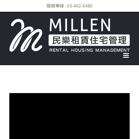
Skip
服務專線 : 03-402-6480
to
content