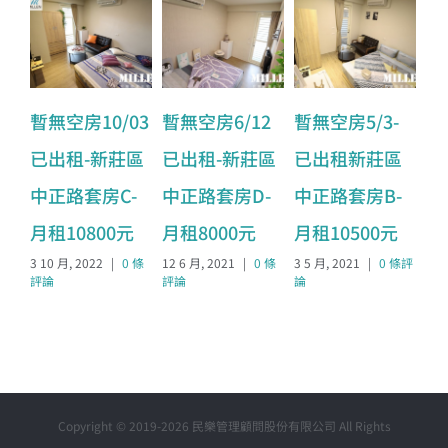
暫無空房10/03
暫無空房6/12
暫無空房5/3-
已出租-新莊區
已出租-新莊區
已出租新莊區
中正路套房C-
中正路套房D-
中正路套房B-
月租10800元
月租8000元
月租10500元
3 10 月, 2022
|
0 條
12 6 月, 2021
|
0 條
3 5 月, 2021
|
0 條評
評論
評論
論
Copyright © 2019-2026 民樂管理顧問股份有限公司 All Rights