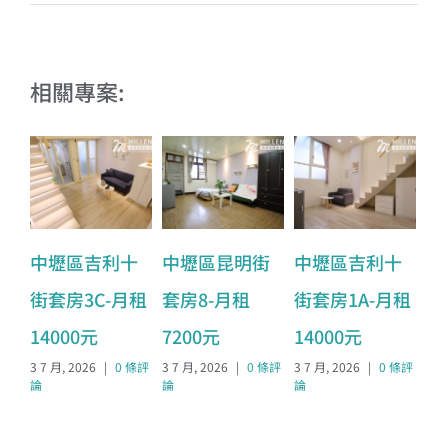
相關專案:
中壢區吉利十
中壢區昆明街
中壢區吉利十
中
街套房3C-月租
套房8-月租
街套房1A-月租
套
14000元
7200元
14000元
5
3 7 月, 2026
|
0 條評
3 7 月, 2026
|
0 條評
3 7 月, 2026
|
0 條評
3 7
論
論
論
論