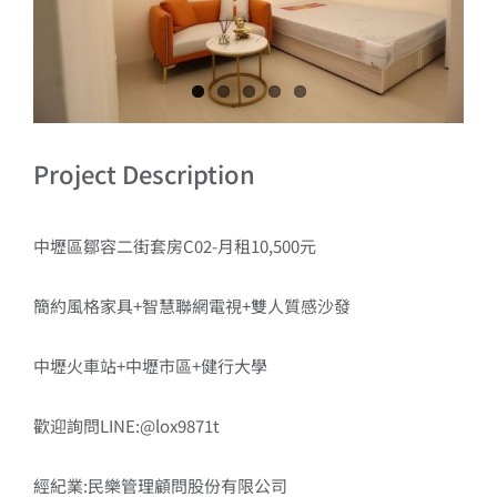
Project Description
中壢區鄒容二街套房C02-月租10,500元
簡約風格家具+智慧聯網電視+雙人質感沙發
中壢火車站+中壢市區+健行大學
歡迎詢問LINE:@lox9871t
經紀業:民樂管理顧問股份有限公司