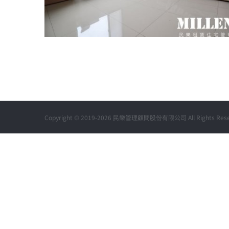
桃園區和平路套房1-月租9500元
Copyright © 2019-2026 民樂管理顧問股份有限公司 All Rights Rese