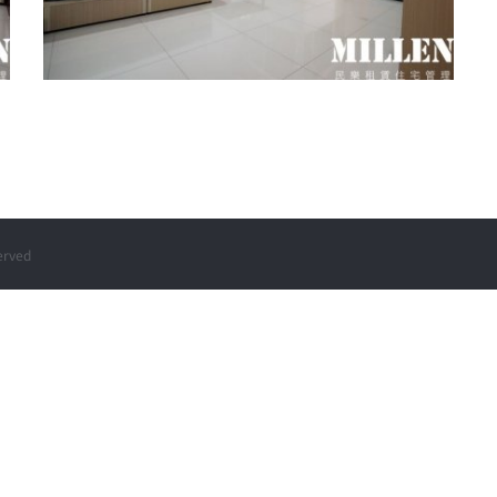
桃園區和平路套房2-月租9000元
rved