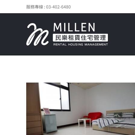
Skip
服務專線 : 03-402-6480
to
content