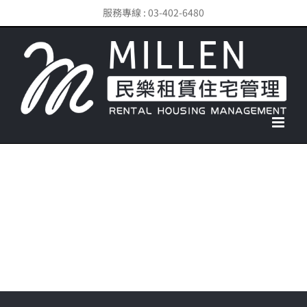
Skip
服務專線 : 03-402-6480
to
content