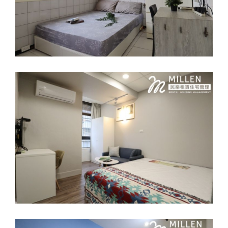
桃園區慈文路套房C-月租7300元