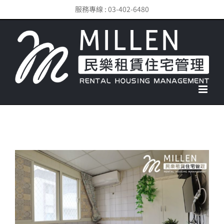
Skip
服務專線 : 03-402-6480
to
content