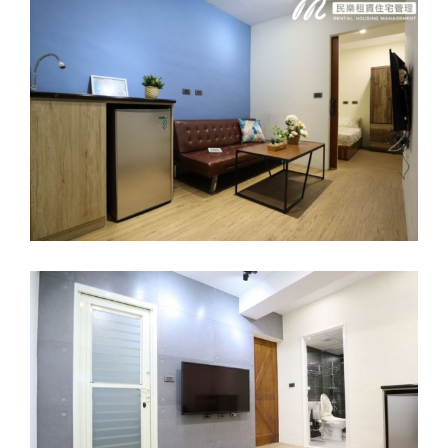
暫無空房6/17已出租-龜山區萬壽二套房
D-月租9800元
暫無空房3/24已出租-八德區永福西套房
C-月租11000元