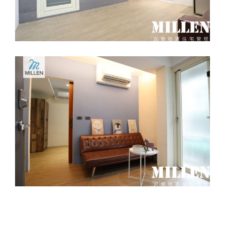
暫無空房2/7已出租-八德區永福西套房B-
月租10500元